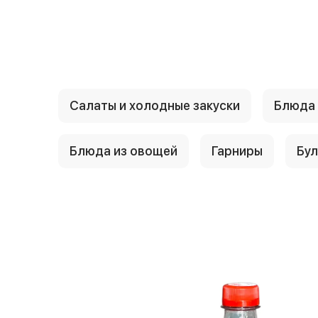
{{ textContacts }}
Салаты и холодные закуски
Блюда 
Блюда из овощей
Гарниры
Бу