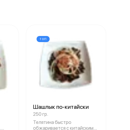
ТОП
Шашлык по-китайски
250 гр.
Телятина быстро
,
обжаривается с китайскими