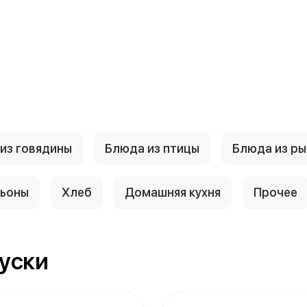
из говядины
Блюда из птицы
Блюда из ры
льоны
Хлеб
Домашняя кухня
Прочее
куски