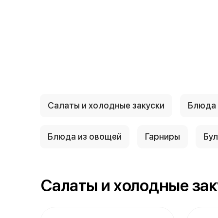
{{ textContacts }}
Салаты и холодные закуски
Блюда 
Блюда из овощей
Гарниры
Бу
Салаты и холодные за