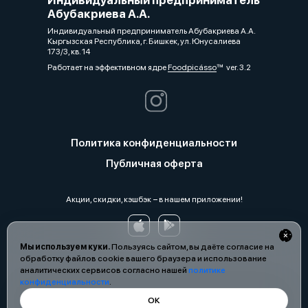
Абубакриева А.А.
Индивидуальный предприниматель Абубакриева А.А.
Кыргызская Республика, г. Бишкек, ул. Юнусалиева
173/3, кв. 14
Работает на эффективном ядре
Foodpicásso
ver. 3.2
Политика конфиденциальности
Публичная оферта
Акции, скидки, кэшбэк − в нашем приложении!
Мы используем куки.
Пользуясь сайтом, вы даёте согласие на
обработку файлов cookie вашего браузера и использование
аналитических сервисов согласно нашей
политике
конфиденциальности
.
ОК