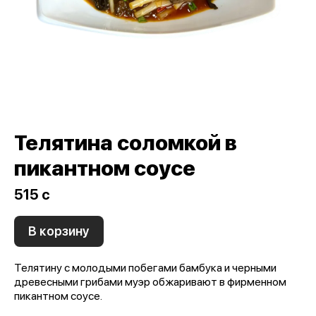
Телятина соломкой в
пикантном соусе
515 c
В корзину
Телятину с молодыми побегами бамбука и черными
древесными грибами муэр обжаривают в фирменном
пикантном соусе.