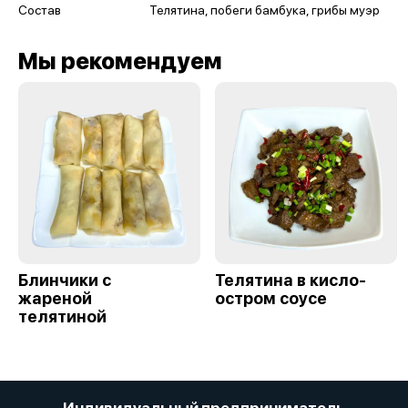
Состав
Телятина, побеги бамбука, грибы муэр
Мы рекомендуем
Блинчики с
Телятина в кисло-
жареной
остром соусе
телятиной
Индивидуальный предприниматель