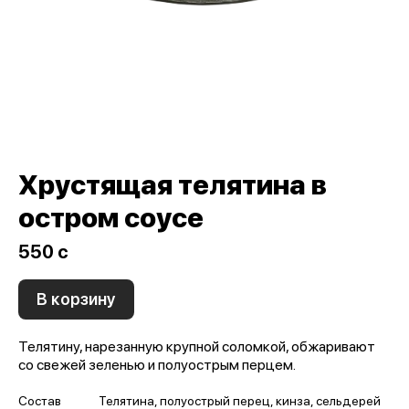
Хрустящая телятина в
остром соусе
550 c
В корзину
Телятину, нарезанную крупной соломкой, обжаривают
со свежей зеленью и полуострым перцем.
Состав
Телятина, полуострый перец, кинза, сельдерей