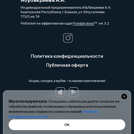
Индивидуальный предприниматель Абубакриева А.А.
Кыргызская Республика, г. Бишкек, ул. Юнусалиева
173/3, кв. 14
Работает на эффективном ядре
Foodpicásso
ver. 3.2
Политика конфиденциальности
Публичная оферта
Акции, скидки, кэшбэк − в нашем приложении!
Мы используем куки.
Пользуясь сайтом, вы даёте согласие на
обработку файлов cookie вашего браузера и использование
аналитических сервисов согласно нашей
политике
конфиденциальности
.
ОК