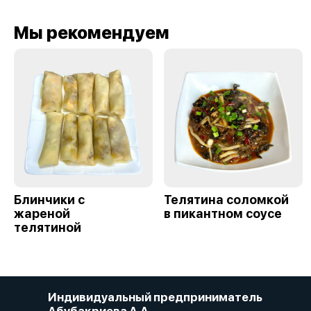
Мы рекомендуем
Блинчики с
Телятина соломкой
жареной
в пикантном соусе
телятиной
Индивидуальный предприниматель
Абубакриева А.А.