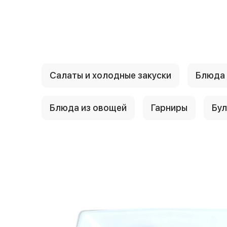
{{ textContacts }}
Салаты и холодные закуски
Блюда 
Блюда из овощей
Гарниры
Бу