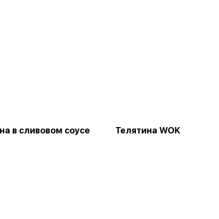
на в сливовом соусе
Телятина WOK