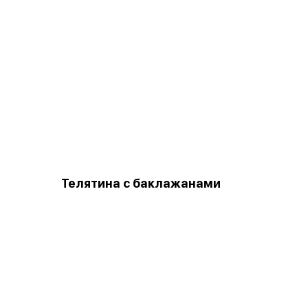
Телятина с баклажанами