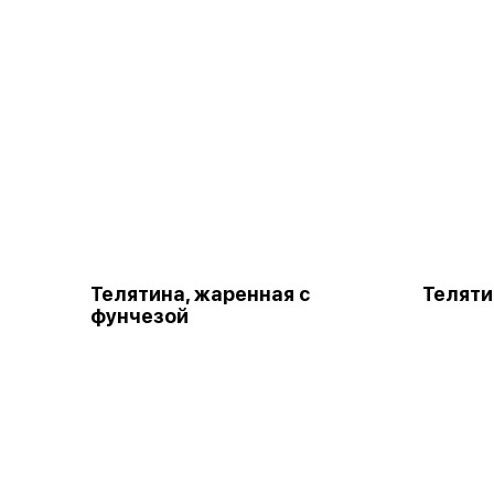
Телятина, жаренная с
Теляти
фунчезой