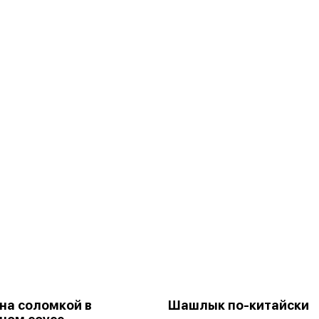
на соломкой в
Шашлык по-китайски