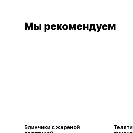
Мы рекомендуем
Блинчики с жареной
Теляти