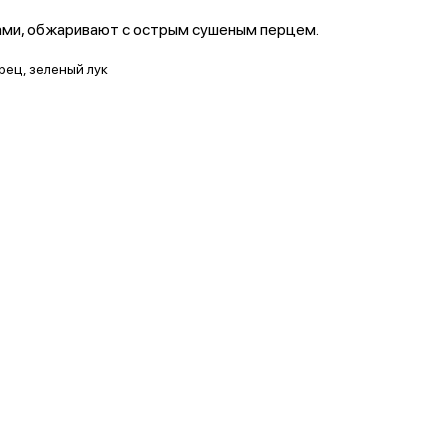
ами, обжаривают с острым сушеным перцем.
рец, зеленый лук