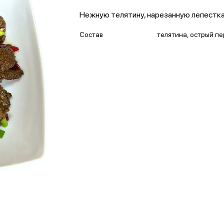
Нежную телятину, нарезанную лепестк
Состав
телятина, острый пе